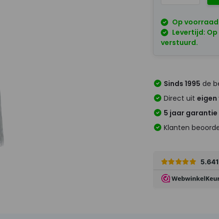
Op voorraad
Levertijd: Op
verstuurd.
Sinds 1995
de be
Direct uit
eigen
5 jaar garantie
Klanten beoord