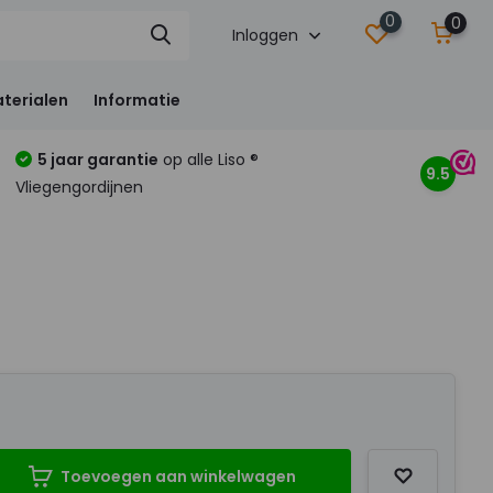
0
0
Inloggen
terialen
Informatie
5 jaar garantie
op alle Liso ®
9.5
Vliegengordijnen
Toevoegen aan winkelwagen