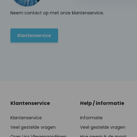
Neem contact op met onze klantenservice.
Klantenservice
Klantenservice
Help / informatie
Klantenservice
Informatie
Veel gestelde vragen
Veel gestelde vragen
Over Liso Vliegengordijnen
Hoe neem ik de maat