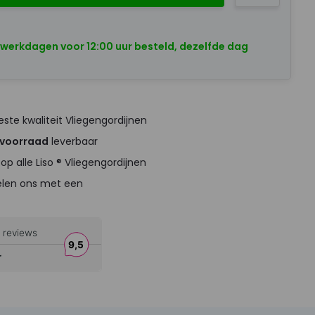
 werkdagen voor 12:00 uur besteld, dezelfde dag
ste kwaliteit Vliegengordijnen
 voorraad
leverbaar
op alle Liso ® Vliegengordijnen
elen ons met een