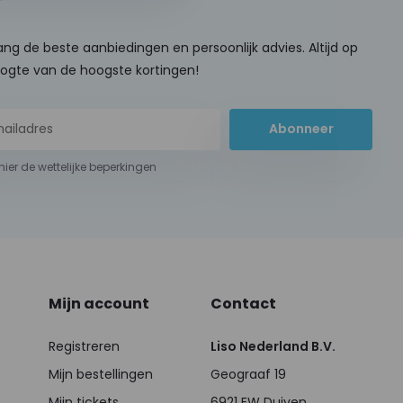
ng de beste aanbiedingen en persoonlijk advies. Altijd op
ogte van de hoogste kortingen!
Abonneer
 hier de wettelijke beperkingen
Mijn account
Contact
Registreren
Liso Nederland B.V.
Mijn bestellingen
Geograaf 19
Mijn tickets
6921 EW Duiven