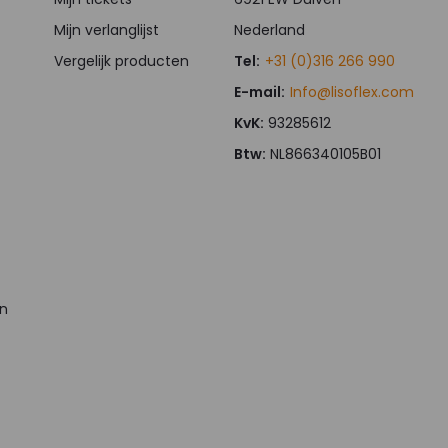
Mijn verlanglijst
Nederland
Vergelijk producten
Tel:
+31 (0)316 266 990
E-mail:
Info@lisoflex.com
KvK:
93285612
Btw:
NL866340105B01
en