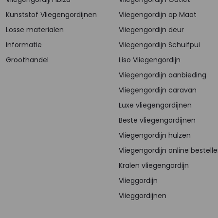
Kunststof Vliegengordijnen
Vliegengordijn op Maat
Losse materialen
Vliegengordijn deur
Informatie
Vliegengordijn Schuifpui
Groothandel
Liso Vliegengordijn
Vliegengordijn aanbieding
Vliegengordijn caravan
Luxe vliegengordijnen
Beste vliegengordijnen
Vliegengordijn hulzen
Vliegengordijn online bestell
Kralen vliegengordijn
Vlieggordijn
Vlieggordijnen