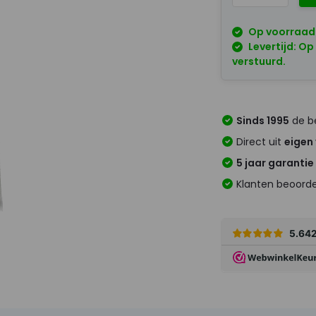
Op voorraad
Levertijd: Op
verstuurd.
Sinds 1995
de be
Direct uit
eigen
5 jaar garantie
Klanten beoord