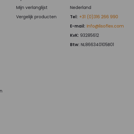
Mijn verlanglijst
Nederland
Vergelijk producten
Tel:
+31 (0)316 266 990
E-mail:
Info@lisoflex.com
KvK:
93285612
Btw:
NL866340105B01
en