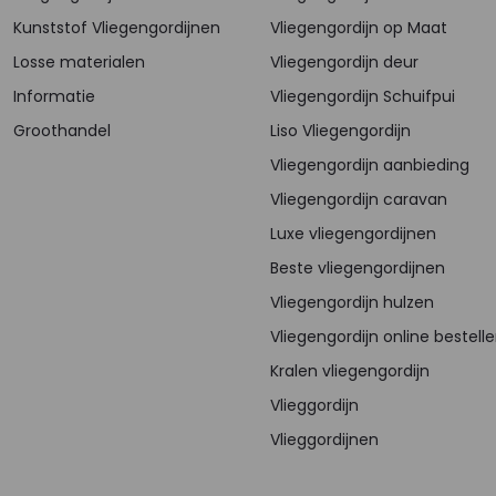
Kunststof Vliegengordijnen
Vliegengordijn op Maat
Losse materialen
Vliegengordijn deur
Informatie
Vliegengordijn Schuifpui
Groothandel
Liso Vliegengordijn
Vliegengordijn aanbieding
Vliegengordijn caravan
Luxe vliegengordijnen
Beste vliegengordijnen
Vliegengordijn hulzen
Vliegengordijn online bestell
Kralen vliegengordijn
Vlieggordijn
Vlieggordijnen