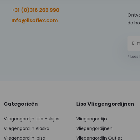
+31 (0)316 266 990
Ontva
Info@lisoflex.com
de ho
* Lees
Categorieën
Liso Vliegengordijnen
Vliegengordijn Liso Hulsjes
Vliegengordijn
Vliegengordijn Alaska
Vliegengordijnen
Vliegengordijn Ibiza
Vliegengordijn Outlet