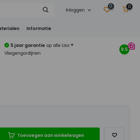
0
0
Inloggen
terialen
Informatie
5 jaar garantie
op alle Liso ®
9.5
Vliegengordijnen
Toevoegen aan winkelwagen