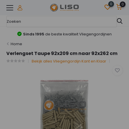
0
0
Sinds 1995
de beste kwaliteit Vliegengordijnen
Home
Verlengset Taupe 92x209 cm naar 92x262 cm
Bekijk alles Vliegengordijn Kant en Klaar