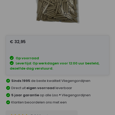
€ 32,95
Op voorraad
Levertijd: Op werkdagen voor 12:00 uur besteld,
dezelfde dag verstuurd.
Sinds 1995
de beste kwaliteit Vliegengordijnen
Direct uit
eigen voorraad
leverbaar
5 jaar garantie
op alle Liso ® Vliegengordijnen
Klanten beoordelen ons met een