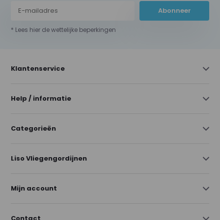
Abonneer
* Lees hier de wettelijke beperkingen
Klantenservice
Help / informatie
Categorieën
Liso Vliegengordijnen
Mijn account
Contact