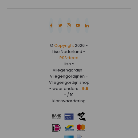
©
Copyright
2026 -
Liso Nederland -
RSS-feed
Liso ®
Vliegengordijn -
Vliegengordijnen -
Vliegengordijn.shop
- waar anders...
9.5
- / 10
klantwaardering