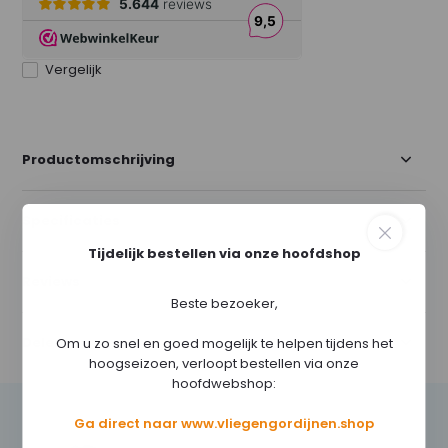
Vergelijk
Productomschrijving
Specificaties
Tijdelijk bestellen via onze hoofdshop
Reviews
Beste bezoeker,
Delen
Om u zo snel en goed mogelijk te helpen tijdens het
hoogseizoen, verloopt bestellen via onze
hoofdwebshop:
Ga direct naar www.vliegengordijnen.shop