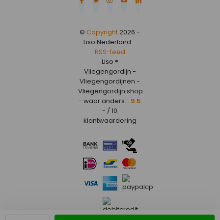
©
Copyright
2026 -
Liso Nederland -
RSS-feed
Liso ®
Vliegengordijn -
Vliegengordijnen -
Vliegengordijn.shop
- waar anders...
9.5
- / 10
klantwaardering