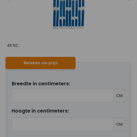
45.50...
Bereken uw prijs
Breedte in centimeters:
CM
Hoogte in centimeters:
CM