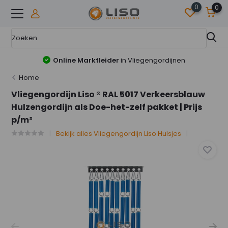
0
0
Online Marktleider
in Vliegengordijnen
Home
Vliegengordijn Liso ® RAL 5017 Verkeersblauw
Hulzengordijn als Doe-het-zelf pakket | Prijs
p/m²
Bekijk alles Vliegengordijn Liso Hulsjes