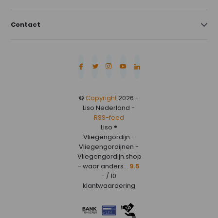
Contact
©
Copyright
2026 -
Liso Nederland -
RSS-feed
Liso ®
Vliegengordijn -
Vliegengordijnen -
Vliegengordijn.shop
- waar anders...
9.5
- / 10
klantwaardering