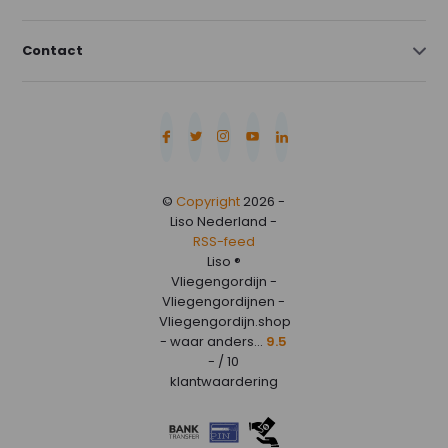
Contact
©
Copyright
2026 -
Liso Nederland -
RSS-feed
Liso ®
Vliegengordijn -
Vliegengordijnen -
Vliegengordijn.shop
- waar anders...
9.5
- / 10
klantwaardering