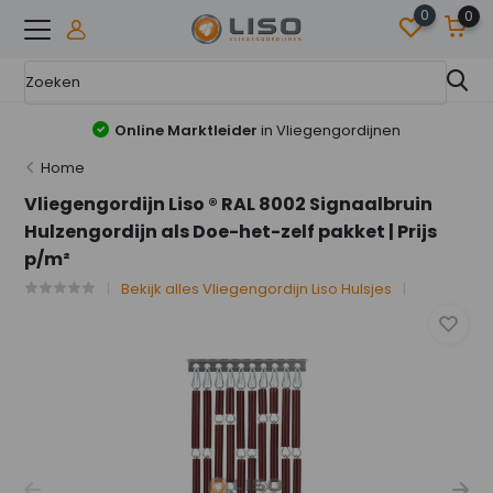
0
0
Online Marktleider
in Vliegengordijnen
Home
Vliegengordijn Liso ® RAL 8002 Signaalbruin
Hulzengordijn als Doe-het-zelf pakket | Prijs
p/m²
Bekijk alles Vliegengordijn Liso Hulsjes