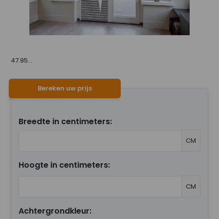
47.95...
Bereken uw prijs
Breedte in centimeters:
CM
Hoogte in centimeters:
CM
Achtergrondkleur: