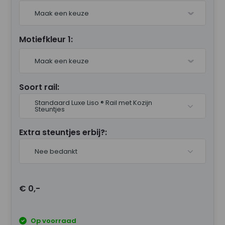
Maak een keuze
Motiefkleur 1:
Maak een keuze
Soort rail:
Standaard Luxe Liso ® Rail met Kozijn
Steuntjes
Extra steuntjes erbij?:
Nee bedankt
€ 0,-
Op voorraad