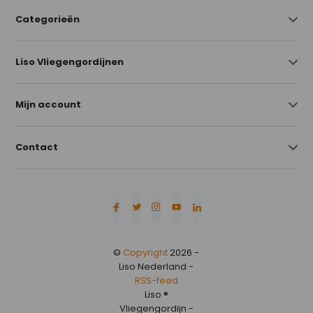
Categorieën
Liso Vliegengordijnen
Mijn account
Contact
©
Copyright
2026 -
Liso Nederland -
RSS-feed
Liso ®
Vliegengordijn -