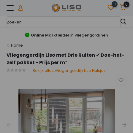
0
0
Online Marktleider
in Vliegengordijnen
Home
Vliegengordijn Liso met Drie Ruiten ✔ Doe-het-
zelf pakket - Prijs per m²
Bekijk alles Vliegengordijn Liso Hulsjes