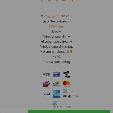
©
Copyright
2026 -
Liso Nederland -
RSS-feed
Liso ®
Vliegengordijn -
Vliegengordijnen -
Vliegengordijn.shop
- waar anders...
9.5
- / 10
klantwaardering