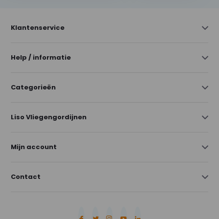
Klantenservice
Help / informatie
Categorieën
Liso Vliegengordijnen
Mijn account
Contact