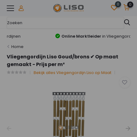
0
0
Online Marktleider
in Vliegengordijnen
Home
Vliegengordijn Liso Goud/brons ✔ Op maat
gemaakt - Prijs per m²
Bekijk alles Vliegengordijn Liso op Maat