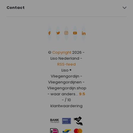
Contact
©
Copyright
2026 -
Liso Nederland -
RSS-feed
Liso ®
Vliegengordijn -
Vliegengordijnen -
Vliegengordijn.shop
- waar anders...
9.5
- / 10
klantwaardering