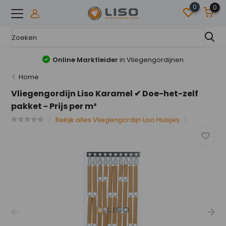
0
0
Online Marktleider
in Vliegengordijnen
Home
Vliegengordijn Liso Karamel ✔ Doe-het-zelf
pakket - Prijs per m²
Bekijk alles Vliegengordijn Liso Hulsjes