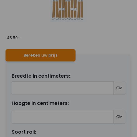
45.50...
Bereken uw prijs
Breedte in centimeters:
CM
Hoogte in centimeters:
CM
Soort rail: