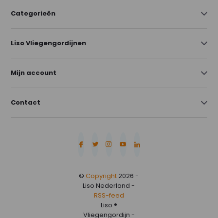
Categorieën
Liso Vliegengordijnen
Mijn account
Contact
©
Copyright
2026 -
Liso Nederland -
RSS-feed
Liso ®
Vliegengordijn -