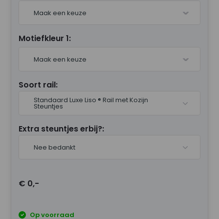
Maak een keuze
Motiefkleur 1:
Maak een keuze
Soort rail:
Standaard Luxe Liso ® Rail met Kozijn
Steuntjes
Extra steuntjes erbij?:
Nee bedankt
€ 0,-
Op voorraad