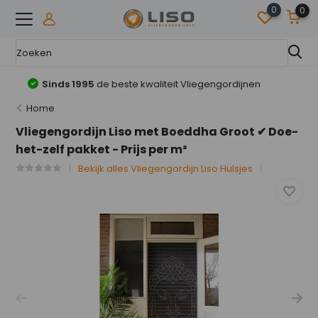
0
0
Online Marktleider
in Vliegengordijnen
Home
Vliegengordijn Liso met Boeddha Groot ✔ Doe-
het-zelf pakket - Prijs per m²
Bekijk alles Vliegengordijn Liso Hulsjes