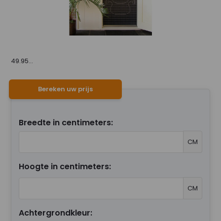
49.95...
Bereken uw prijs
Breedte in centimeters:
CM
Hoogte in centimeters:
CM
Achtergrondkleur: