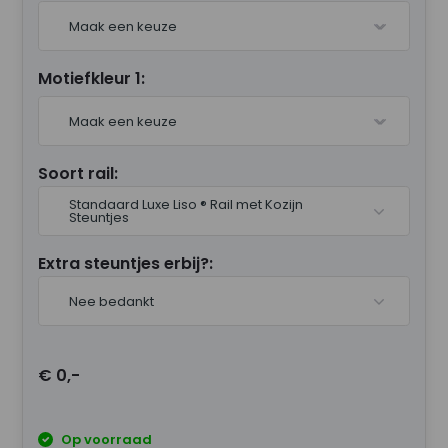
Maak een keuze
Motiefkleur 1:
Maak een keuze
Soort rail:
Standaard Luxe Liso ® Rail met Kozijn
Steuntjes
Extra steuntjes erbij?:
Nee bedankt
€ 0,-
Op voorraad