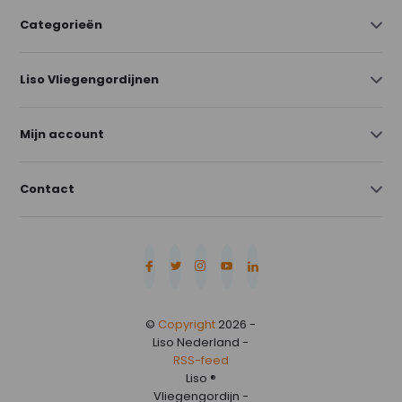
Categorieën
Liso Vliegengordijnen
Mijn account
Contact
©
Copyright
2026 -
Liso Nederland -
RSS-feed
Liso ®
Vliegengordijn -