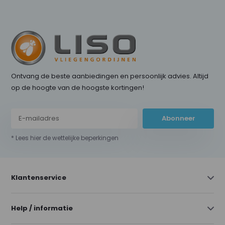
Ontvang de beste aanbiedingen en persoonlijk advies. Altijd
op de hoogte van de hoogste kortingen!
Abonneer
* Lees hier de wettelijke beperkingen
Klantenservice
Help / informatie