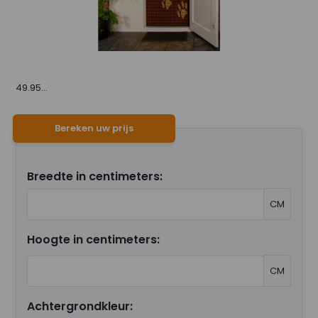
49.95...
Bereken uw prijs
Breedte in centimeters:
CM
Hoogte in centimeters:
CM
Achtergrondkleur: