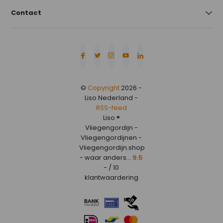
Contact
©
Copyright
2026 -
Liso Nederland -
RSS-feed
Liso ®
Vliegengordijn -
Vliegengordijnen -
Vliegengordijn.shop
- waar anders...
9.5
- / 10
klantwaardering