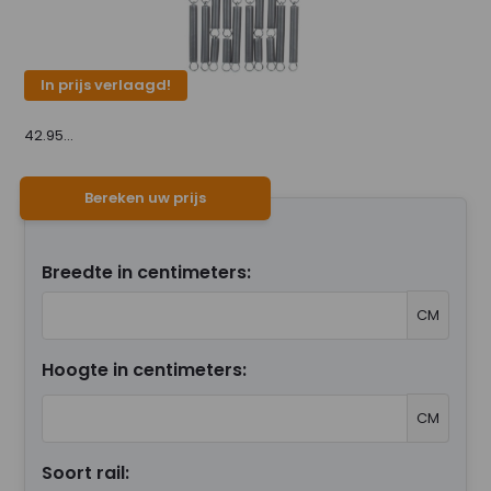
In prijs verlaagd!
42.95...
Bereken uw prijs
Breedte in centimeters:
CM
Hoogte in centimeters:
CM
Soort rail: