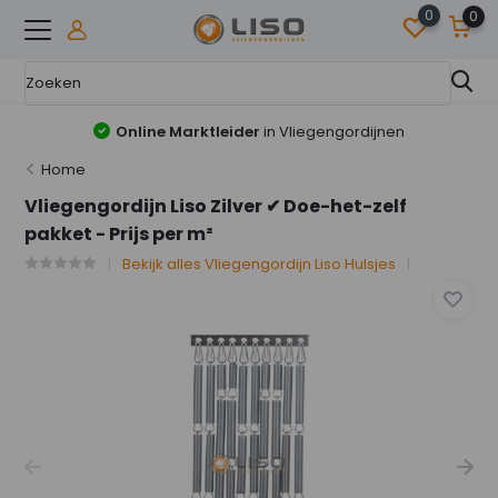
0
0
Online Marktleider
in Vliegengordijnen
Home
Vliegengordijn Liso Zilver ✔ Doe-het-zelf
pakket - Prijs per m²
Bekijk alles Vliegengordijn Liso Hulsjes