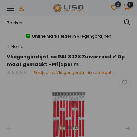
0
0
Online Marktleider
in Vliegengordijnen
Home
Vliegengordijn Liso RAL 3028 Zuiver rood ✔ Op
maat gemaakt - Prijs per m²
Bekijk alles Vliegengordijn Liso op Maat