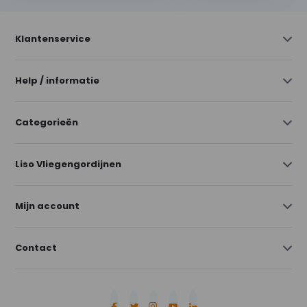
Klantenservice
Help / informatie
Categorieën
Liso Vliegengordijnen
Mijn account
Contact