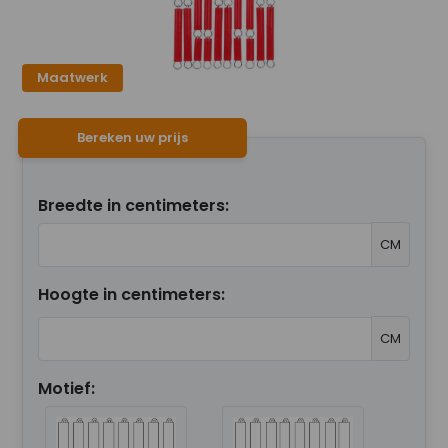
Maatwerk
Bereken uw prijs
Breedte in centimeters:
CM
Hoogte in centimeters:
CM
Motief: