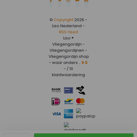
©
Copyright
2026 -
Liso Nederland -
RSS-feed
Liso ®
Vliegengordijn -
Vliegengordijnen -
Vliegengordijn.shop
- waar anders...
9.5
- / 10
klantwaardering