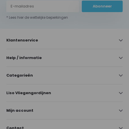
Abonneer
* Lees hier de wettelijke beperkingen
Klantenservice
Help / informatie
Categorieën
Liso Vliegengordijnen
Mijn account
Contact