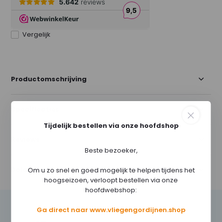
Vergelijk
Productomschrijving
Specificaties
Tijdelijk bestellen via onze hoofdshop
Reviews
Beste bezoeker,
Delen
Om u zo snel en goed mogelijk te helpen tijdens het
hoogseizoen, verloopt bestellen via onze
hoofdwebshop:
Ga direct naar www.vliegengordijnen.shop