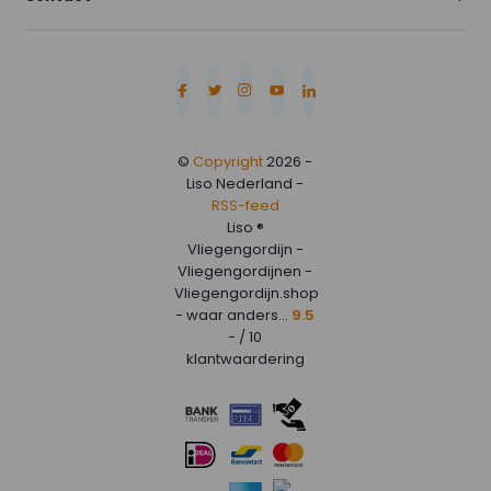
©
Copyright
2026 -
Liso Nederland -
RSS-feed
Liso ®
Vliegengordijn -
Vliegengordijnen -
Vliegengordijn.shop
- waar anders...
9.5
- / 10
klantwaardering