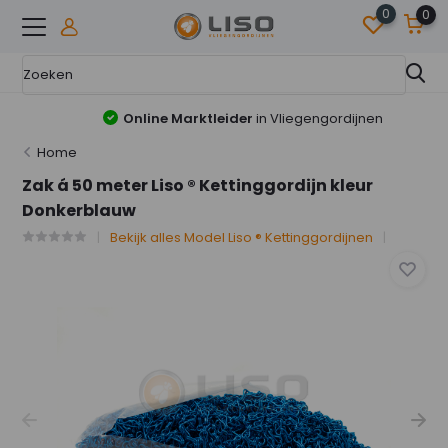
0
0
Online Marktleider
in Vliegengordijnen
Home
Zak á 50 meter Liso ® Kettinggordijn kleur
Donkerblauw
Bekijk alles Model Liso ® Kettinggordijnen