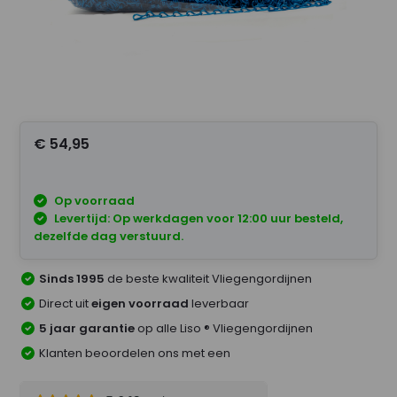
€ 54,95
Op voorraad
Levertijd: Op werkdagen voor 12:00 uur besteld,
dezelfde dag verstuurd.
Sinds 1995
de beste kwaliteit Vliegengordijnen
Direct uit
eigen voorraad
leverbaar
5 jaar garantie
op alle Liso ® Vliegengordijnen
Klanten beoordelen ons met een