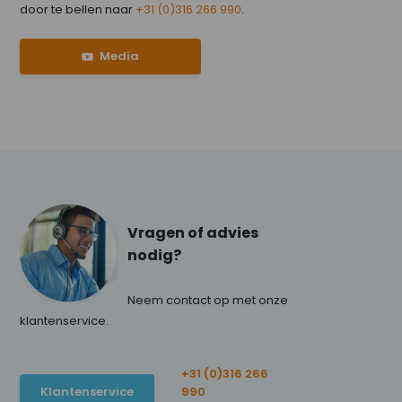
door te bellen naar
+31 (0)316 266 990
.
Media
Vragen of advies
nodig?
Neem contact op met onze
klantenservice.
+31 (0)316 266
Klantenservice
990