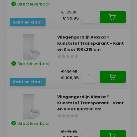
Direct leverbaar
€ 129,95
€ 99,95
Kant en klaar
Vliegengordijn Alaska ®
Kunststof Transparant - Kant
en Klaar 100x215 cm
Direct leverbaar
€ 139,95
€ 109,95
Kant en klaar
Vliegengordijn Alaska ®
Kunststof Transparant - Kant
en Klaar 100x230 cm
Direct leverbaar
€ 149,95