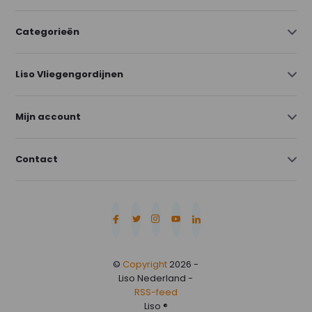
Categorieën
Liso Vliegengordijnen
Mijn account
Contact
©
Copyright
2026 -
Liso Nederland -
RSS-feed
Liso ®