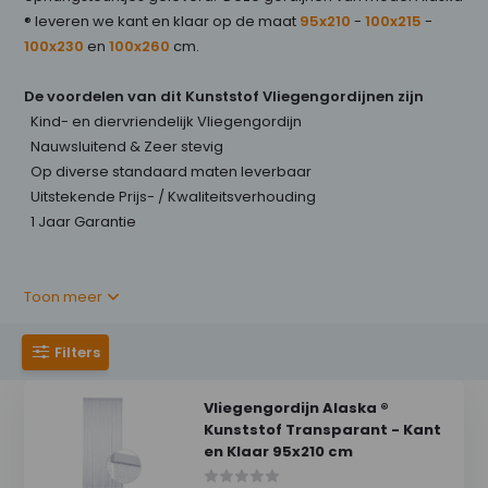
® leveren we kant en klaar op de maat
95x210
-
100x215
-
100x230
en
100x260
cm.
De voordelen van dit Kunststof Vliegengordijnen zijn
Kind- en diervriendelijk Vliegengordijn
Nauwsluitend & Zeer stevig
Op diverse standaard maten leverbaar
Uitstekende Prijs- / Kwaliteitsverhouding
1 Jaar Garantie
Toon meer
Filters
Vliegengordijn Alaska ®
Kunststof Transparant - Kant
en Klaar 95x210 cm