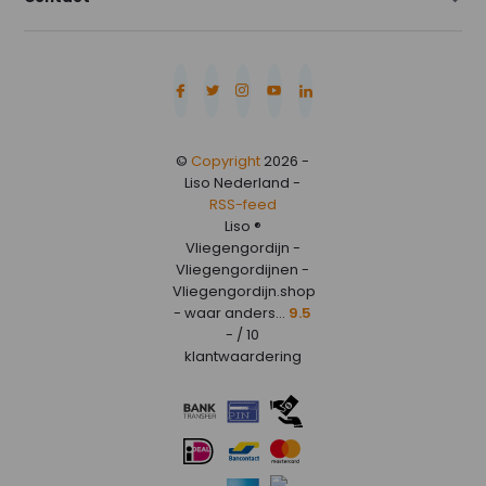
©
Copyright
2026 -
Liso Nederland -
RSS-feed
Liso ®
Vliegengordijn -
Vliegengordijnen -
Vliegengordijn.shop
- waar anders...
9.5
- / 10
klantwaardering