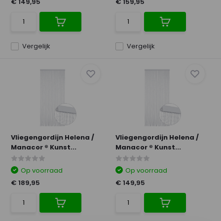
€ 149,95
€ 159,95
Vergelijk
Vergelijk
Vliegengordijn Helena /
Vliegengordijn Helena /
Manacor ® Kunst...
Manacor ® Kunst...
Op voorraad
Op voorraad
€ 189,95
€ 149,95