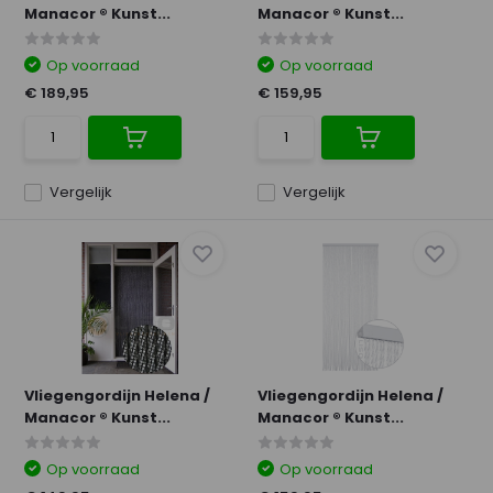
Manacor ® Kunst...
Manacor ® Kunst...
Op voorraad
Op voorraad
€ 189,95
€ 159,95
Vergelijk
Vergelijk
Vliegengordijn Helena /
Vliegengordijn Helena /
Manacor ® Kunst...
Manacor ® Kunst...
Op voorraad
Op voorraad