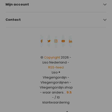
Mijn account
Contact
©
Copyright
2026 -
Liso Nederland -
RSS-feed
Liso ®
Vliegengordijn -
Vliegengordijnen -
Vliegengordijn.shop
- waar anders...
9.5
- / 10
klantwaardering