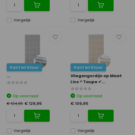
Vergelijk
Vergelijk
Kant en Klaar
Kant en Klaar
...
Vliegengordijn op Maat
Liso ® Taupe ✔...
Op voorraad
Op voorraad
€ 124,95
€ 129,95
€ 109,95
Vergelijk
Vergelijk