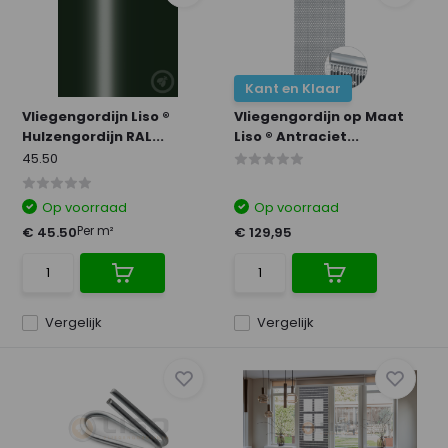
Kant en Klaar
Vliegengordijn Liso ®
Vliegengordijn op Maat
Hulzengordijn RAL...
Liso ® Antraciet...
45.50
Op voorraad
Op voorraad
Per m²
€ 45.50
€ 129,95
Vergelijk
Vergelijk