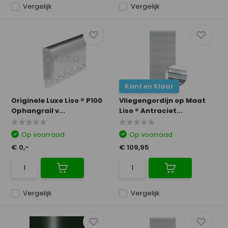
Vergelijk
Vergelijk
Kant en Klaar
Originele Luxe Liso ® P100
Vliegengordijn op Maat
Ophangrail v...
Liso ® Antraciet...
Op voorraad
Op voorraad
€ 0,-
€ 109,95
Vergelijk
Vergelijk