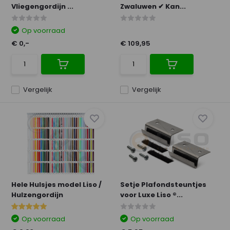
Vliegengordijn ...
Zwaluwen ✔ Kan...
Op voorraad
€ 0,-
€ 109,95
Vergelijk
Vergelijk
Hele Hulsjes model Liso /
Setje Plafondsteuntjes
Hulzengordijn
voor Luxe Liso ®...
Op voorraad
Op voorraad