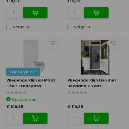
€ 0,03
€ 5,95
Vergelijk
Vergelijk
Kant en Klaar
Vliegengordijn op Maat
Vliegengordijn Liso met
Liso ® Transpara...
Boeddha ✔ Kant...
Op voorraad
€ 109,95
€ 119,95