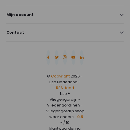
Mijn account
Contact
©
Copyright
2026 -
Liso Nederland -
RSS-feed
Liso ®
Vliegengordijn -
Vliegengordijnen -
Vliegengordijn.shop
- waar anders...
9.5
- / 10
klantwaardering