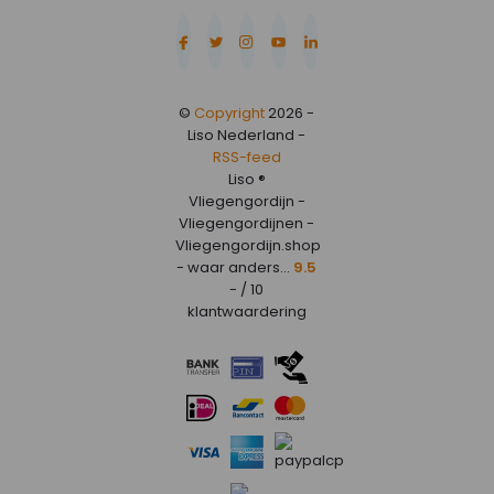
©
Copyright
2026 -
Liso Nederland -
RSS-feed
Liso ®
Vliegengordijn -
Vliegengordijnen -
Vliegengordijn.shop
- waar anders...
9.5
- / 10
klantwaardering