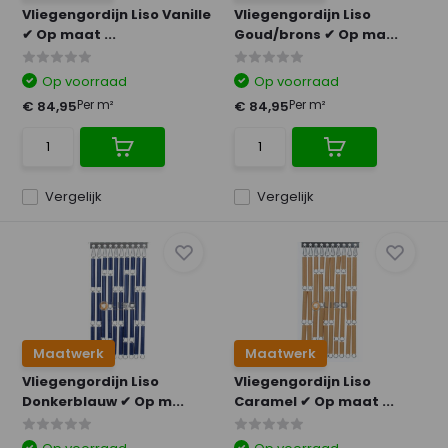
Vliegengordijn Liso Vanille
Vliegengordijn Liso
✔ Op maat ...
Goud/brons ✔ Op ma...
Op voorraad
Op voorraad
Per m²
Per m²
€ 84,95
€ 84,95
Vergelijk
Vergelijk
Maatwerk
Maatwerk
Vliegengordijn Liso
Vliegengordijn Liso
Donkerblauw ✔ Op m...
Caramel ✔ Op maat ...